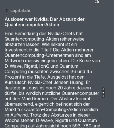
capital.de
Auslöser war Nvidia: Der Absturz der
Quantencomputer-Aktien
Eine Bemerkung des Nvidia-Chefs hat
Quantencomputing-Aktien reihenweise
abstürzen lassen. Wie riskant ist ein
Investment in die Titel? Die Aktien mehrerer
Quantencomputing-Unternehmen sind am
Mittwoch massiv eingebrochen: Die Kurse von
D-Wave, Rigetti, IonQ und Quantum
Computing rauschten zwischen 36 und 45
Prozent in die Tiefe. Ausgelöst hat den
Kursrutsch Nvidia-Chef Jensen Huang. Er
deutete an, dass es noch 20 Jahre dauern
dürfte, bis wirklich nützliche Quantencomputer
auf den Markt kämen. Der Absturz kommt
überraschend, eigentlich befindet sich der
Markt für Quanten-Computing-Aktien nämlich
im Aufwind. Trotz des Absturzes in dieser
Woche stehen D-Wave, Rigetti und Quantum
Computing auf Jahressicht noch 593, 780 und