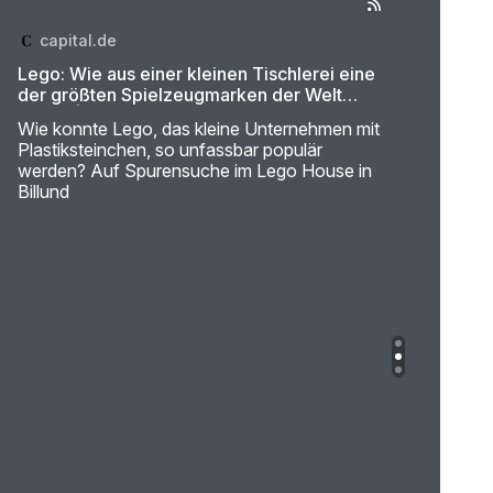
capital.de
Lego: Wie aus einer kleinen Tischlerei eine
der größten Spielzeugmarken der Welt
wurde | Capital+
Wie konnte Lego, das kleine Unternehmen mit
Plastiksteinchen, so unfassbar populär
werden? Auf Spurensuche im Lego House in
Billund